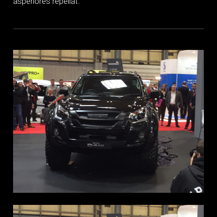
asperiores repellat.