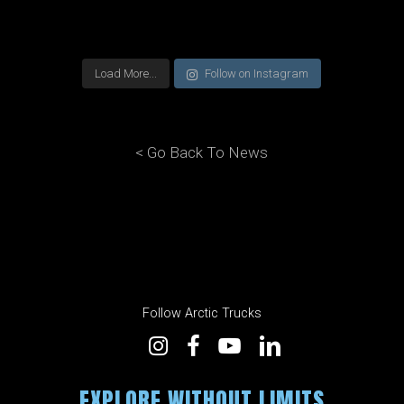
Load More...
Follow on Instagram
< Go Back To News
Follow Arctic Trucks
EXPLORE WITHOUT LIMITS