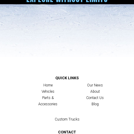
QUICK LINKS
Home
Our News
Vehicles
About
Parts &
Contact Us
Accessories
Blog
Custom Trucks
CONTACT